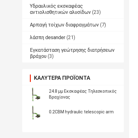
Υδραυλικός εκσκαφέας
αντιολισθητικών αλυσίδων
(23)
Αρπαγή τοίχων διαφραγμάτων
(7)
λάσπη desander
(21)
Εγκατάσταση γεώτρησης διατρήσεων
βράχου
(3)
ΚΑΛΎΤΕΡΑ ΠΡΟΪΌΝΤΑ
24.8 μμ Εκσκαφέας Τηλεσκοπικός
Βραχίονας
0.2CBM hydraulic telescopic arm