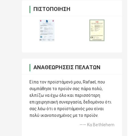
ΠΙΣΤΟΠΟΊΗΣΗ
ΑΝΑΘΕΩΡΉΣΕΙΣ ΠΕΛΑΤΏΝ
Είπα τον προϊστάμενό μου, Rafael, που
συμπάθησε το προϊόν σας πάρα πολύ,
ελπίζω να έχω όλο και περισσότερη
επιχειρησιακή συνεργασία, δεδομένου ότι
σας λέω ότι ο προϊστάμενός μου είναι
πολύ ικανοποιημένος με το προϊόν.
—— Κα Bethlehem