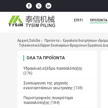
ΣΠΊΤΙ
ΠΡΟΪΌΝΤΑ
Αρχική Σελίδα
Προϊόντα
Εργαλεία διατρήσεων ιδρύμ
Τηλεσκοπικά Dipper Εκσκαφέων Βραχιόνων Εργαλεία Δ
ΌΛΑ ΤΑ ΠΡΟΪΌΝΤΑ
Υδραυλική εξέδρα πασσαλόπηξης
(276)
Συσσώρευση της μηχανής
εγκαταστάσεων γεώτρησης
(138)
Περιστροφικός συγκρότημα
πασσαλόπηξης
(184)