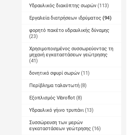
Υδραυλικός διακόπτης σωρών
(113)
Εργαλεία διατρήσεων ιδρύματος
(94)
φορητό πακέτο υδραυλικής δύναμης
(23)
Χρησιμοποιημένος συσσωρεύοντας τη
μηχανή εγκαταστάσεων γεώτρησης
(41)
δονητικό σφυρί σωρών
(11)
Περίβλημα ταλαντωτή
(8)
Εξοπλισμός Vibroflot
(8)
Υδραυλικό γήινο τρυπάνι
(13)
Συσσώρευση των μερών
εγκαταστάσεων γεώτρησης
(16)