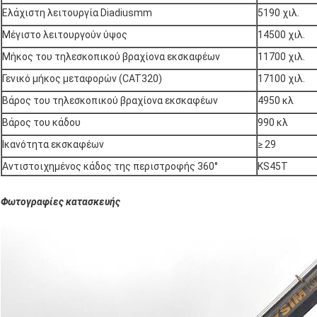
Ελάχιστη λειτουργία Diadiusmm
5190 χιλ.
Μέγιστο λειτουργούν ύψος
14500 χιλ.
Μήκος του τηλεσκοπικού βραχίονα εκσκαφέων
11700 χιλ.
Γενικό μήκος μεταφορών (CAT320)
17100 χιλ.
Βάρος του τηλεσκοπικού βραχίονα εκσκαφέων
4950 κλ
Βάρος του κάδου
990 κλ
Ικανότητα εκσκαφέων
≥ 29
Αντιστοιχημένος κάδος της περιστροφής 360°
KS45T
Φωτογραφίες κατασκευής