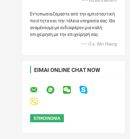
—— Κα Bethlehem
Εντυπωσιαζόμαστε από την εμπιστευτική
ποιότητα και την τέλεια υπηρεσία σας. Θα
αναμένουμε με ενδιαφέρον μια καλή
επιχείρηση με την επιχείρησή σας.
—— Ο κ. Win Hlaing
ΕΊΜΑΙ ONLINE CHAT NOW