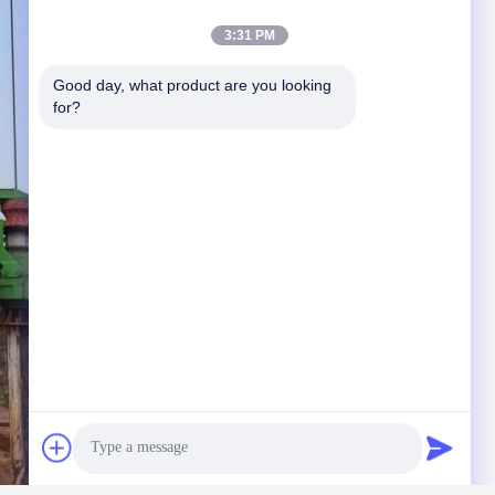
3:31 PM
Good day, what product are you looking 
for?