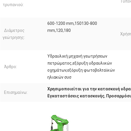
Τύπο
τρυπανιού:
600-1200 mm,150130-800
Διάμετρος
mm,120,180
Χρήση
γεώτρησης:
Υδραυλική μηχανή γεωτρήσεων
πετρώματος,εξόρυξη υδραυλικών
Άρθρο:
οχημάτων,εξόρυξη φωτοβολταϊκών
ηλιακών συσ
Χρησιμοποιείται για την κατασκευή υδ
Επισημαίνω:
Εγκαταστάσεις κατασκευής
,
Προσαρμόσι