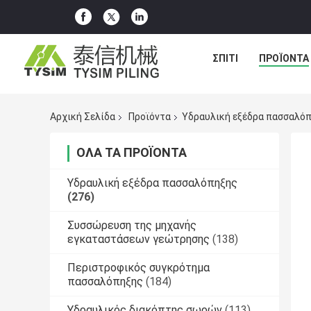
ΣΠΊΤΙ
ΠΡΟΪΌΝΤΑ
Αρχική Σελίδα
Προϊόντα
Υδραυλική εξέδρα πασσαλό
ΌΛΑ ΤΑ ΠΡΟΪΌΝΤΑ
Υδραυλική εξέδρα πασσαλόπηξης
(276)
Συσσώρευση της μηχανής
εγκαταστάσεων γεώτρησης
(138)
Περιστροφικός συγκρότημα
πασσαλόπηξης
(184)
Υδραυλικός διακόπτης σωρών
(113)