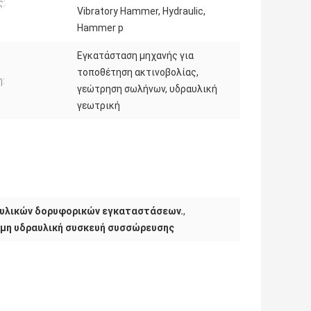
ς:
Vibratory Hammer, Hydraulic,
Hammer p
Εγκατάσταση μηχανής για
τοποθέτηση ακτινοβολίας,
:
γεώτρηση σωλήνων, υδραυλική
γεωτρική
ραυλικών δορυφορικών εγκαταστάσεων.
,
μη υδραυλική συσκευή συσσώρευσης