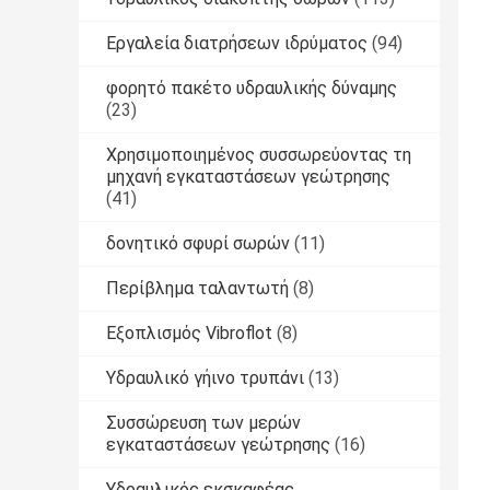
Εργαλεία διατρήσεων ιδρύματος
(94)
φορητό πακέτο υδραυλικής δύναμης
(23)
Χρησιμοποιημένος συσσωρεύοντας τη
μηχανή εγκαταστάσεων γεώτρησης
(41)
δονητικό σφυρί σωρών
(11)
Περίβλημα ταλαντωτή
(8)
Εξοπλισμός Vibroflot
(8)
Υδραυλικό γήινο τρυπάνι
(13)
Συσσώρευση των μερών
εγκαταστάσεων γεώτρησης
(16)
Υδραυλικός εκσκαφέας