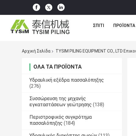
ΣΠΊΤΙ
ΠΡΟΪΌΝΤΑ
Αρχική Σελίδα
TYSIM PILING EQUIPMENT CO., LTD Επικο
ΌΛΑ ΤΑ ΠΡΟΪΌΝΤΑ
Υδραυλική εξέδρα πασσαλόπηξης
(276)
Συσσώρευση της μηχανής
εγκαταστάσεων γεώτρησης
(138)
Περιστροφικός συγκρότημα
πασσαλόπηξης
(184)
Υδραυλικός διακόπτης σωρών
(113)