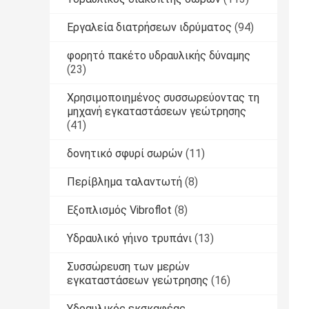
Εργαλεία διατρήσεων ιδρύματος
(94)
φορητό πακέτο υδραυλικής δύναμης
(23)
Χρησιμοποιημένος συσσωρεύοντας τη
μηχανή εγκαταστάσεων γεώτρησης
(41)
δονητικό σφυρί σωρών
(11)
Περίβλημα ταλαντωτή
(8)
Εξοπλισμός Vibroflot
(8)
Υδραυλικό γήινο τρυπάνι
(13)
Συσσώρευση των μερών
εγκαταστάσεων γεώτρησης
(16)
Υδραυλικός εκσκαφέας