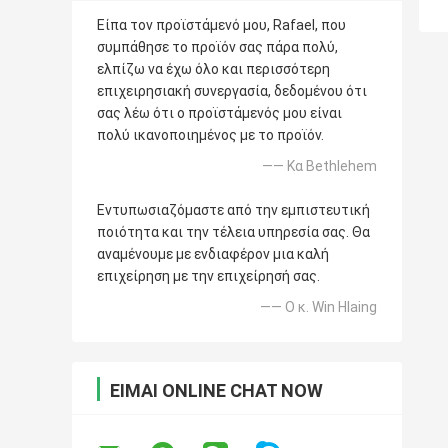
Είπα τον προϊστάμενό μου, Rafael, που
συμπάθησε το προϊόν σας πάρα πολύ,
ελπίζω να έχω όλο και περισσότερη
επιχειρησιακή συνεργασία, δεδομένου ότι
σας λέω ότι ο προϊστάμενός μου είναι
πολύ ικανοποιημένος με το προϊόν.
—— Κα Bethlehem
Εντυπωσιαζόμαστε από την εμπιστευτική
ποιότητα και την τέλεια υπηρεσία σας. Θα
αναμένουμε με ενδιαφέρον μια καλή
επιχείρηση με την επιχείρησή σας.
—— Ο κ. Win Hlaing
ΕΊΜΑΙ ONLINE CHAT NOW