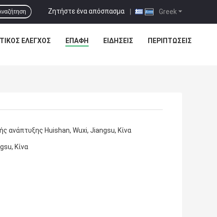
Ζητήστε ένα απόσπασμα
|
Greek
Αναζήτηση
ΤΙΚΌΣ ΈΛΕΓΧΟΣ
ΕΠΑΦΉ
ΕΙΔΗΣΕΙΣ
ΠΕΡΙΠΤΏΣΕΙΣ
ής ανάπτυξης Huishan, Wuxi, Jiangsu, Κίνα
ngsu, Κίνα