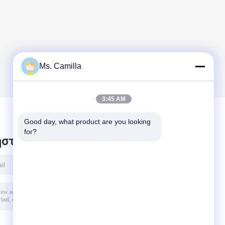
Ms. Camilla
3:45 AM
Good day, what product are you looking 
for?
στε μήνυμα