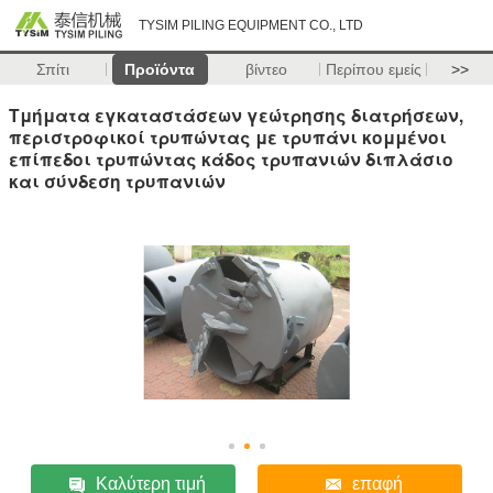
TYSIM PILING EQUIPMENT CO., LTD
Σπίτι
Προϊόντα
βίντεο
Περίπου εμείς
>>
Τμήματα εγκαταστάσεων γεώτρησης διατρήσεων,
περιστροφικοί τρυπώντας με τρυπάνι κομμένοι
επίπεδοι τρυπώντας κάδος τρυπανιών διπλάσιο
και σύνδεση τρυπανιών
Καλύτερη τιμή
επαφή