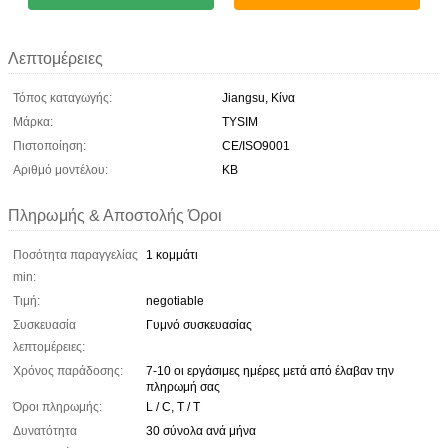
Λεπτομέρειες
Τόπος καταγωγής:
Jiangsu, Κίνα
Μάρκα:
TYSIM
Πιστοποίηση:
CE/ISO9001
Αριθμό μοντέλου:
KB
Πληρωμής & Αποστολής Όροι
Ποσότητα παραγγελίας
1 κομμάτι
min:
Τιμή:
negotiable
Συσκευασία
Γυμνό συσκευασίας
λεπτομέρειες:
Χρόνος παράδοσης:
7-10 οι εργάσιμες ημέρες μετά από έλαβαν την
πληρωμή σας
Όροι πληρωμής:
L / C, T / T
Δυνατότητα
30 σύνολα ανά μήνα