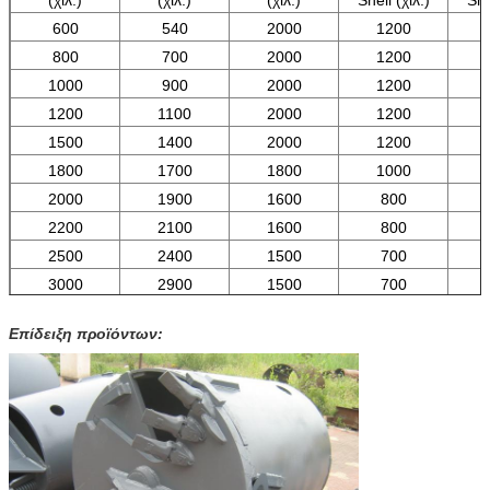
600
540
2000
1200
800
700
2000
1200
1000
900
2000
1200
1200
1100
2000
1200
1500
1400
2000
1200
1800
1700
1800
1000
2000
1900
1600
800
2200
2100
1600
800
2500
2400
1500
700
3000
2900
1500
700
Επίδειξη προϊόντων: