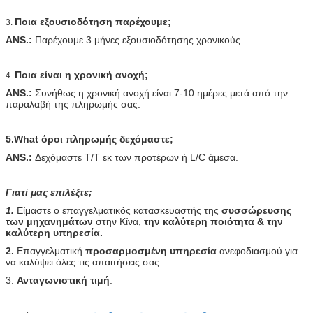
Ποια εξουσιοδότηση παρέχουμε;
3.
ANS.:
Παρέχουμε 3 μήνες εξουσιοδότησης χρονικούς.
Ποια είναι η χρονική ανοχή;
4.
ANS.:
Συνήθως η χρονική ανοχή είναι 7-10 ημέρες μετά από την
παραλαβή της πληρωμής σας.
5.What όροι πληρωμής δεχόμαστε;
ANS.:
Δεχόμαστε T/T εκ των προτέρων ή L/C άμεσα.
Γιατί μας επιλέξτε;
1.
Είμαστε ο επαγγελματικός κατασκευαστής της
συσσώρευσης
των μηχανημάτων
στην Κίνα,
την καλύτερη ποιότητα & την
καλύτερη υπηρεσία.
2.
Επαγγελματική
προσαρμοσμένη υπηρεσία
ανεφοδιασμού για
να καλύψει όλες τις απαιτήσεις σας.
3.
Ανταγωνιστική τιμή
.