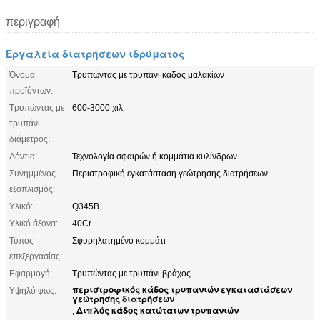
περιγραφή
Εργαλεία διατρήσεων ιδρύματος
Όνομα
Τρυπώντας με τρυπάνι κάδος μαλακίων
προϊόντων:
Τρυπώντας με
600-3000 χιλ.
τρυπάνι
διάμετρος:
Δόντια:
Τεχνολογία σφαιρών ή κομμάτια κυλίνδρων
Συνημμένος
Περιστροφική εγκατάσταση γεώτρησης διατρήσεων
εξοπλισμός:
Υλικό:
Q345B
Υλικό άξονα:
40Cr
Τύπος
Σφυρηλατημένο κομμάτι
επεξεργασίας:
Εφαρμογή:
Τρυπώντας με τρυπάνι βράχος
περιστροφικός κάδος τρυπανιών εγκαταστάσεων
Υψηλό φως:
γεώτρησης διατρήσεων
Διπλός κάδος κατώτατων τρυπανιών
,