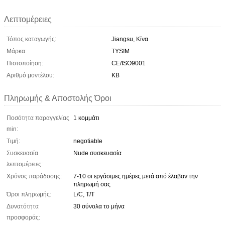
Λεπτομέρειες
Τόπος καταγωγής:
Jiangsu, Κίνα
Μάρκα:
TYSIM
Πιστοποίηση:
CE/ISO9001
Αριθμό μοντέλου:
KB
Πληρωμής & Αποστολής Όροι
Ποσότητα παραγγελίας
1 κομμάτι
min:
Τιμή:
negotiable
Συσκευασία
Nude συσκευασία
λεπτομέρειες:
Χρόνος παράδοσης:
7-10 οι εργάσιμες ημέρες μετά από έλαβαν την
πληρωμή σας
Όροι πληρωμής:
L/C, T/T
Δυνατότητα
30 σύνολα το μήνα
προσφοράς: