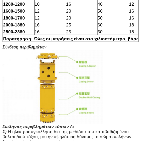
1280-1200
10
16
40
12
1600-1500
12
20
50
16
1800-1700
12
20
50
16
2000-1880
16
25
60
18
2500-2380
16
25
60
18
Παρατήρηση: Όλες οι μετρήσεις είναι στα χιλιοστόμετρα, βάρος
Σύνδεση περιβλημάτων
Σωλήνας περιβλημάτων τύπων Λ:
1)
Η ηλεκτροσυγκόλληση δια της μεθόδου του καταβυθιζομένου
βολταη!κού τόξου, με την υψηλότερη δύναμη, το σώμα σωλήνων