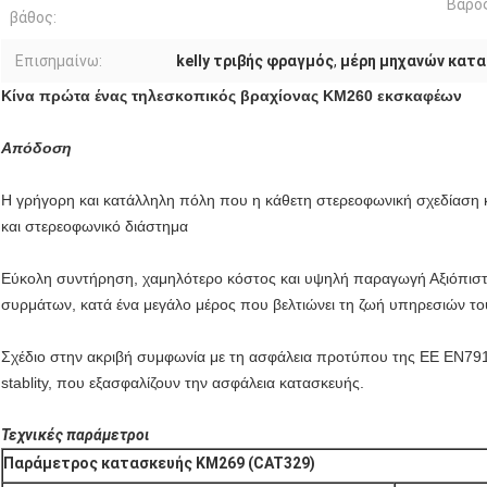
Βάρος
βάθος:
Επισημαίνω:
kelly τριβής φραγμός
,
μέρη μηχανών κατ
Κίνα πρώτα ένας τηλεσκοπικός βραχίονας KM260 εκσκαφέων
Απόδοση
Η γρήγορη και κατάλληλη πόλη που η κάθετη στερεοφωνική σχεδίαση κα
και στερεοφωνικό διάστημα
Εύκολη συντήρηση, χαμηλότερο κόστος και υψηλή παραγωγή Αξιόπιστ
συρμάτων, κατά ένα μεγάλο μέρος που βελτιώνει τη ζωή υπηρεσιών το
Σχέδιο στην ακριβή συμφωνία με τη ασφάλεια προτύπου της ΕΕ EN791,
stablity, που εξασφαλίζουν την ασφάλεια κατασκευής.
Τεχνικές παράμετροι
Παράμετρος κατασκευής KM269 (CAT329)