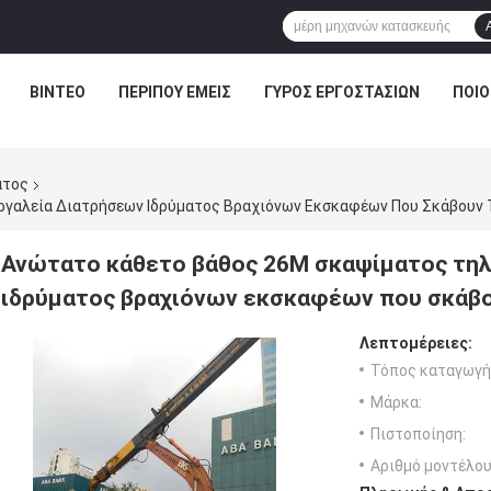
ΒΊΝΤΕΟ
ΠΕΡΊΠΟΥ ΕΜΕΊΣ
ΓΎΡΟΣ ΕΡΓΟΣΤΑΣΊΩΝ
ΠΟΙΟ
ατος
γαλεία Διατρήσεων Ιδρύματος Βραχιόνων Εκσκαφέων Που Σκάβουν 
Ανώτατο κάθετο βάθος 26M σκαψίματος τηλ
ιδρύματος βραχιόνων εκσκαφέων που σκάβο
Λεπτομέρειες:
Τόπος καταγωγή
Μάρκα:
Πιστοποίηση:
Αριθμό μοντέλου