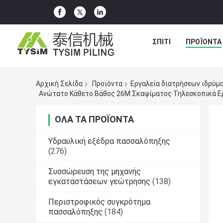
ΣΠΊΤΙ
ΠΡΟΪΌΝΤΑ
Αρχική Σελίδα
Προϊόντα
Εργαλεία διατρήσεων ιδρύμ
Ανώτατο Κάθετο Βάθος 26M Σκαψίματος Τηλεσκοπικά Ερ
ΌΛΑ ΤΑ ΠΡΟΪΌΝΤΑ
Υδραυλική εξέδρα πασσαλόπηξης
(276)
Συσσώρευση της μηχανής
εγκαταστάσεων γεώτρησης
(138)
Περιστροφικός συγκρότημα
πασσαλόπηξης
(184)