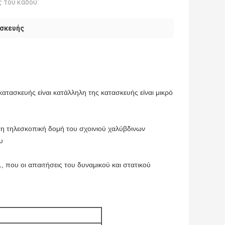
 του κάδου:
ασκευής
τασκευής είναι κατάλληλη της κατασκευής είναι μικρό
η τηλεσκοπική δομή του σχοινιού χαλύβδινων
υ
 που οι απαιτήσεις του δυναμικού και στατικού