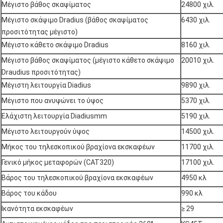
Μέγιστο βάθος σκαψίματος
24800 χιλ.
Μέγιστο σκάψιμο Dradius (βάθος σκαψίματος
6430 χιλ.
προσιτότητας μέγιστο)
Μέγιστο κάθετο σκάψιμο Dradius
8160 χιλ.
Μέγιστο βάθος σκαψίματος (μέγιστο κάθετο σκάψιμο
20010 χιλ.
Draudius προσιτότητας)
Μέγιστη λειτουργία Diadius
9890 χιλ.
Μέγιστο που ανυψώνει το ύψος
5370 χιλ.
Ελάχιστη λειτουργία Diadiusmm
5190 χιλ.
Μέγιστο λειτουργούν ύψος
14500 χιλ.
Μήκος του τηλεσκοπικού βραχίονα εκσκαφέων
11700 χιλ.
Γενικό μήκος μεταφορών (CAT320)
17100 χιλ.
Βάρος του τηλεσκοπικού βραχίονα εκσκαφέων
4950 κλ
Βάρος του κάδου
990 κλ
Ικανότητα εκσκαφέων
≥ 29