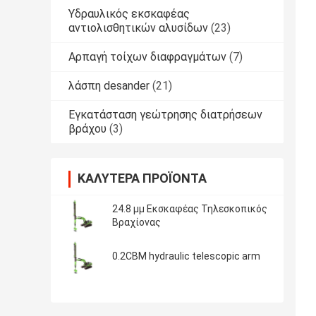
Υδραυλικός εκσκαφέας
αντιολισθητικών αλυσίδων
(23)
Αρπαγή τοίχων διαφραγμάτων
(7)
λάσπη desander
(21)
Εγκατάσταση γεώτρησης διατρήσεων
βράχου
(3)
ΚΑΛΎΤΕΡΑ ΠΡΟΪΌΝΤΑ
24.8 μμ Εκσκαφέας Τηλεσκοπικός
Βραχίονας
0.2CBM hydraulic telescopic arm