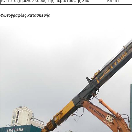
Αντιστοιχημένος κάδος της περιστροφής 360°
KS45T
Φωτογραφίες κατασκευής