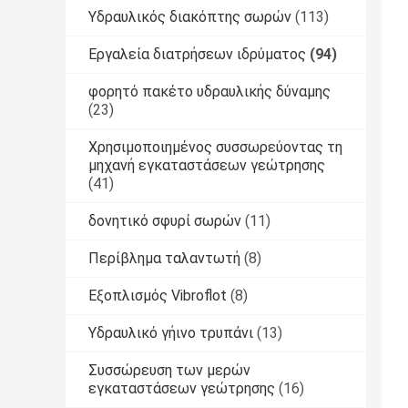
Υδραυλικός διακόπτης σωρών
(113)
Εργαλεία διατρήσεων ιδρύματος
(94)
φορητό πακέτο υδραυλικής δύναμης
(23)
Χρησιμοποιημένος συσσωρεύοντας τη
μηχανή εγκαταστάσεων γεώτρησης
(41)
δονητικό σφυρί σωρών
(11)
Περίβλημα ταλαντωτή
(8)
Εξοπλισμός Vibroflot
(8)
Υδραυλικό γήινο τρυπάνι
(13)
Συσσώρευση των μερών
εγκαταστάσεων γεώτρησης
(16)