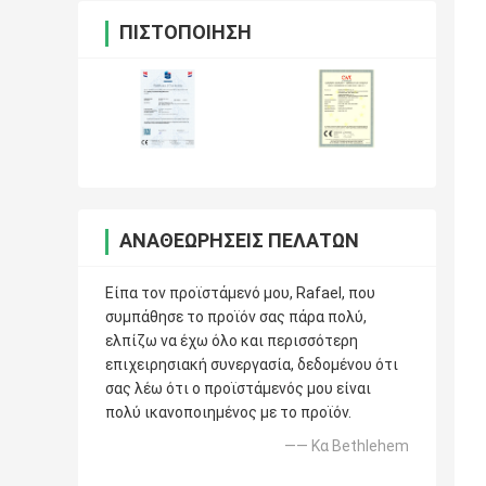
ΠΙΣΤΟΠΟΊΗΣΗ
ΑΝΑΘΕΩΡΉΣΕΙΣ ΠΕΛΑΤΏΝ
Είπα τον προϊστάμενό μου, Rafael, που
συμπάθησε το προϊόν σας πάρα πολύ,
ελπίζω να έχω όλο και περισσότερη
επιχειρησιακή συνεργασία, δεδομένου ότι
σας λέω ότι ο προϊστάμενός μου είναι
πολύ ικανοποιημένος με το προϊόν.
—— Κα Bethlehem