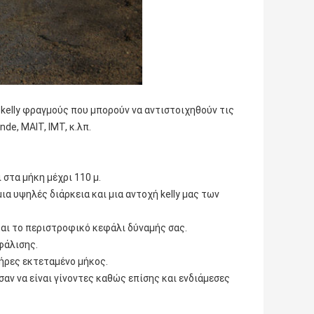
kelly φραγμούς που μπορούν να αντιστοιχηθούν τις
e, MAIT, IMT, κ.λπ.
 στα μήκη μέχρι 110 μ.
ια υψηλές διάρκεια και μια αντοχή kelly μας των
και το περιστροφικό κεφάλι δύναμής σας.
σφάλισης.
λήρες εκτεταμένο μήκος.
αν να είναι γίνοντες καθώς επίσης και ενδιάμεσες