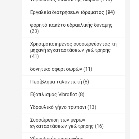
Εργαλεία διατρήσεων ιδρύματος
(94)
φορητό πακέτο υδραυλικής δύναμης
(23)
Χρησιμοποιημένος συσσωρεύοντας τη
μηχανή εγκαταστάσεων γεώτρησης
(41)
δονητικό σφυρί σωρών
(11)
Περίβλημα ταλαντωτή
(8)
Εξοπλισμός Vibroflot
(8)
Υδραυλικό γήινο τρυπάνι
(13)
Συσσώρευση των μερών
εγκαταστάσεων γεώτρησης
(16)
Υδραυλικός εκσκαφέας