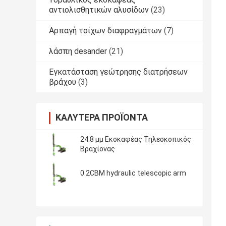
αντιολισθητικών αλυσίδων
(23)
Αρπαγή τοίχων διαφραγμάτων
(7)
λάσπη desander
(21)
Εγκατάσταση γεώτρησης διατρήσεων
βράχου
(3)
ΚΑΛΎΤΕΡΑ ΠΡΟΪΌΝΤΑ
24.8 μμ Εκσκαφέας Τηλεσκοπικός
Βραχίονας
0.2CBM hydraulic telescopic arm