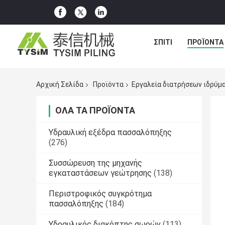
ΣΠΊΤΙ
ΠΡΟΪΌΝΤΑ
Αρχική Σελίδα
Προϊόντα
Εργαλεία διατρήσεων ιδρύμ
ΌΛΑ ΤΑ ΠΡΟΪΌΝΤΑ
Υδραυλική εξέδρα πασσαλόπηξης
(276)
Συσσώρευση της μηχανής
εγκαταστάσεων γεώτρησης
(138)
Περιστροφικός συγκρότημα
πασσαλόπηξης
(184)
Υδραυλικός διακόπτης σωρών
(113)