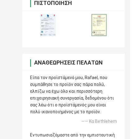
ΠΙΣΤΟΠΟΊΗΣΗ
ΑΝΑΘΕΩΡΉΣΕΙΣ ΠΕΛΑΤΏΝ
Είπα τον προϊστάμενό μου, Rafael, που
συμπάθησε το προϊόν σας πάρα πολύ,
ελπίζω να έχω όλο και περισσότερη
επιχειρησιακή συνεργασία, δεδομένου ότι
σας λέω ότι ο προϊστάμενός μου είναι
πολύ ικανοποιημένος με το προϊόν.
—— Κα Bethlehem
Εντυπωσιαζόμαστε από την εμπιστευτική