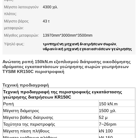
Μέγιστο λειτουργούν
4300 χιλ.
πλάτος:
Μέγιστο βάρος
43 τ
μεταφορών:
Μέγεθος μεταφορών:
13970mm*3000mm*3500mm
τρυπημένη μηχανή διατρήσεων σωρών
Υψηλό φως:
,
υδραυλική μηχανή εγκαταστάσεων γεώτρησης
Ανώτατη ροπή 150kN.m εξοπλισμού διάτρυσης οικοδόμησης
ιδρύματος εγκαταστάσεων γεώτρησης σωρών γεωτρήσεων
TYSIM KR150C περιστροφική
Τεχνική προδιαγραφή
Τεχνική προδιαγραφή της περιστροφικής εγκατάστασης
γεώτρησης διατρήσεων KR150C
Ροπή
150 kN.m
Μέγιστη διάμετρος
1500 χιλ.
Μέγιστο βάθος διάτρυσης
52 μ
Ταχύτητα της περιστροφής
7~26rpm
Μέγιστη πίεση πλήθους
kN 100
Μέγιστο τράβηγμα πλήθους
kN 150