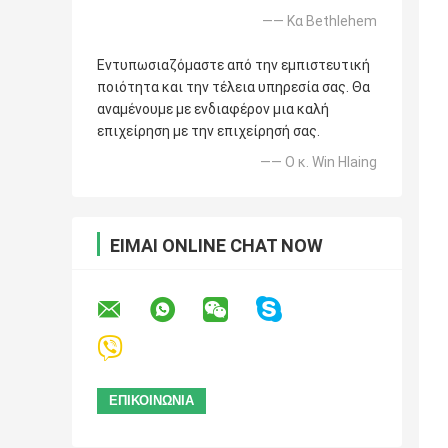
—— Κα Bethlehem
Εντυπωσιαζόμαστε από την εμπιστευτική
ποιότητα και την τέλεια υπηρεσία σας. Θα
αναμένουμε με ενδιαφέρον μια καλή
επιχείρηση με την επιχείρησή σας.
—— Ο κ. Win Hlaing
ΕΊΜΑΙ ONLINE CHAT NOW