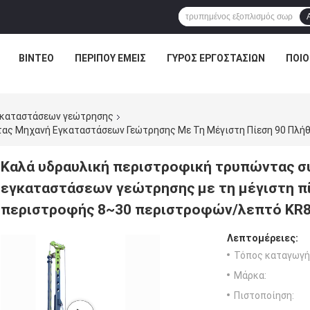
ΒΊΝΤΕΟ
ΠΕΡΊΠΟΥ ΕΜΕΊΣ
ΓΎΡΟΣ ΕΡΓΟΣΤΑΣΊΩΝ
ΠΟΙΟ
γκαταστάσεων γεώτρησης
Καλά υδραυλική περιστροφική τρυπώντας 
εγκαταστάσεων γεώτρησης με τη μέγιστη π
περιστροφής 8~30 περιστροφών/λεπτό KR8
Λεπτομέρειες:
Τόπος καταγωγή
Μάρκα:
Πιστοποίηση: