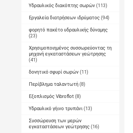
Υδραυλικός διακόπτης σωρών
(113)
Εργαλεία διατρήσεων ιδρύματος
(94)
φορητό πακέτο υδραυλικής δύναμης
(23)
Χρησιμοποιημένος συσσωρεύοντας τη
μηχανή εγκαταστάσεων γεώτρησης
(41)
δονητικό σφυρί σωρών
(11)
Περίβλημα ταλαντωτή
(8)
Εξοπλισμός Vibroflot
(8)
Υδραυλικό γήινο τρυπάνι
(13)
Συσσώρευση των μερών
εγκαταστάσεων γεώτρησης
(16)