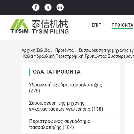
ΣΠΊΤΙ
ΠΡΟΪΌΝΤΑ
Αρχική Σελίδα
Προϊόντα
Συσσώρευση της μηχανής ε
ΌΛΑ ΤΑ ΠΡΟΪΌΝΤΑ
Υδραυλική εξέδρα πασσαλόπηξης
(276)
Συσσώρευση της μηχανής
εγκαταστάσεων γεώτρησης
(138)
Περιστροφικός συγκρότημα
πασσαλόπηξης
(184)