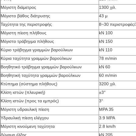
Μέγιστη διάμετρος
1300 χιλ.
Μέγιστο βάθος διάτρυσης
43 μ
Ταχύτητα της περιστροφής
8~30 περιστροφές/
Μέγιστη πίεση πλήθους
kN 100
Μέγιστο τράβηγμα πλήθους
kN 150
Κύριο τράβηγμα γραμμών βαρούλκων
kN 110
Κύρια ταχύτητα γραμμών βαρούλκων
78 m/min
Βοηθητικό τράβηγμα γραμμών βαρούλκων
kN 60
Βοηθητική ταχύτητα γραμμών βαρούλκων
60 m/min
Κτύπημα (σύστημα πλήθους)
3200 χιλ.
Κλίση ιστών (πλευρική)
±3°
Κλίση ιστών (προς τα εμπρός)
3°
Μέγιστη υδραυλική πίεση
MPA 35
Υδραυλική πίεση ελέγχου
3.9 MPA
Μέγιστη κινούμενη ταχύτητα
2.8 km/h
Δύναμη έλξης
kN 205