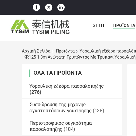
ΣΠΊΤΙ
ΠΡΟΪΌΝΤΑ
Αρχική Σελίδα
Προϊόντα
Υδραυλική εξέδρα πασσαλό
ΌΛΑ ΤΑ ΠΡΟΪΌΝΤΑ
Υδραυλική εξέδρα πασσαλόπηξης
(276)
Συσσώρευση της μηχανής
εγκαταστάσεων γεώτρησης
(138)
Περιστροφικός συγκρότημα
πασσαλόπηξης
(184)