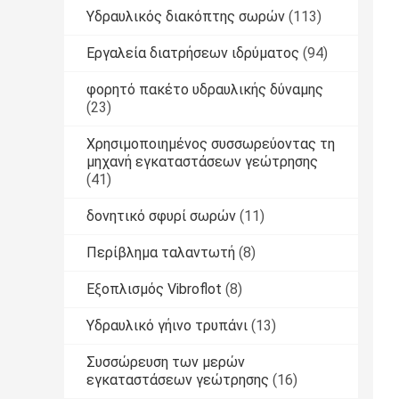
Υδραυλικός διακόπτης σωρών
(113)
Εργαλεία διατρήσεων ιδρύματος
(94)
φορητό πακέτο υδραυλικής δύναμης
(23)
Χρησιμοποιημένος συσσωρεύοντας τη
μηχανή εγκαταστάσεων γεώτρησης
(41)
δονητικό σφυρί σωρών
(11)
Περίβλημα ταλαντωτή
(8)
Εξοπλισμός Vibroflot
(8)
Υδραυλικό γήινο τρυπάνι
(13)
Συσσώρευση των μερών
εγκαταστάσεων γεώτρησης
(16)