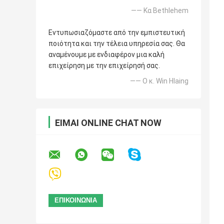
—— Κα Bethlehem
Εντυπωσιαζόμαστε από την εμπιστευτική
ποιότητα και την τέλεια υπηρεσία σας. Θα
αναμένουμε με ενδιαφέρον μια καλή
επιχείρηση με την επιχείρησή σας.
—— Ο κ. Win Hlaing
ΕΊΜΑΙ ONLINE CHAT NOW