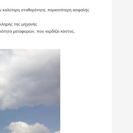
ην καλύτερη σταθερότητα, περισσότερη ασφαλής
κληρης της μηχανής
κότητα μεταφορών, που κερδίζει κόστος.