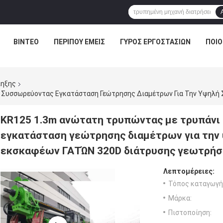
ΒΊΝΤΕΟ
ΠΕΡΊΠΟΥ ΕΜΕΊΣ
ΓΎΡΟΣ ΕΡΓΟΣΤΑΣΊΩΝ
ΠΟΙΟ
πηξης
KR125 1.3m ανώτατη τρυπώντας με τρυπάνι
εγκατάσταση γεώτρησης διαμέτρων για την
εκσκαφέων ΓΑΤΏΝ 320D διάτρυσης γεωτρή
Λεπτομέρειες:
Τόπος καταγωγή
Μάρκα:
Πιστοποίηση: