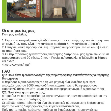
Οι υπηρεσίες μας
Γιατί μας επιλέξτε;
1.
Είμαστε ο επαγγελματικός & αξιόπιστος κατασκευαστής της συσσώρευσης των
μηχανημάτων στην Κίνα, την καλύτερη ποιότητα & την καλύτερη υπηρεσία.
2. Επαγγελματική προσαρμοσμένη υπηρεσία ανεφοδιασμού για να καλύψει όλες
τις απαιτήσεις σας.
3. Οι περιστροφικές εγκαταστάσεις γεώτρησης διατρήσεών μας έχουν πωληθεί σε
περισσότερες από 20 χώρες, όπως η Ρωσία, η Αυστραλία, η Ταϊλάνδη, η Ζάμπια
και άλλες.
4. Ανταγωνιστική τιμή.
FAQ
Q1: Ποια είναι η εξουσιοδότηση της περιστροφικής εγκατάστασης γεώτρησης
διατρήσεων;
Η περίοδος εξουσιοδότησης για τη νέα μηχανή είναι ένα έτος ή οι ώρες
απασχόλησης του 2000, οποιοσδήποτε έρχεται πρώτα θα εφαρμοστούν.
Παρακαλώ απευθυνθείτε με μας για το λεπτομερή κανονισμό εξουσιοδότησης.
Q2: Ποια είναι η υπηρεσία σας;
Μπορούμε να σας προσφέρουμε την επαγγελματική τεχνική υποστήριξη και την
καλή υπηρεσία μεταπώλησης σε.
Οι μέθοδοι τροποποίησης θα είναι διαφορετικές σύμφωνα με τα διαφορετικές
πρότυπα και τις διαμορφώσεις των κύριων εκσκαφέων σας.
Πρίν τροποποιείτε, πρέπει να παρέχετε τη διαμόρφωση, τις μηχανικές και