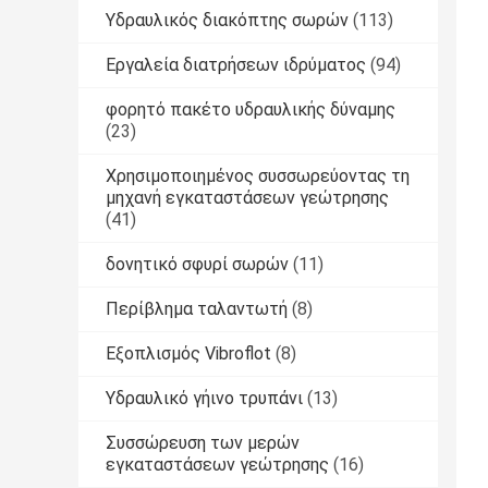
Υδραυλικός διακόπτης σωρών
(113)
Εργαλεία διατρήσεων ιδρύματος
(94)
φορητό πακέτο υδραυλικής δύναμης
(23)
Χρησιμοποιημένος συσσωρεύοντας τη
μηχανή εγκαταστάσεων γεώτρησης
(41)
δονητικό σφυρί σωρών
(11)
Περίβλημα ταλαντωτή
(8)
Εξοπλισμός Vibroflot
(8)
Υδραυλικό γήινο τρυπάνι
(13)
Συσσώρευση των μερών
εγκαταστάσεων γεώτρησης
(16)