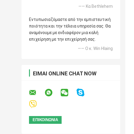
—— Κα Bethlehem
Εντυπωσιαζόμαστε από την εμπιστευτική
ποιότητα και την τέλεια υπηρεσία σας. Θα
αναμένουμε με ενδιαφέρον μια καλή
επιχείρηση με την επιχείρησή σας.
—— Ο κ. Win Hlaing
ΕΊΜΑΙ ONLINE CHAT NOW