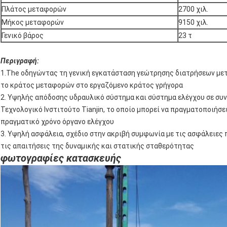
Πλάτος μεταφορών
2700 χιλ.
Μήκος μεταφορών
9150 χιλ.
Γενικό βάρος
23 τ
Περιγραφή:
1.The οδηγώντας τη γενική εγκατάσταση γεώτρησης διατρήσεων μετ
το κράτος μεταφορών στο εργαζόμενο κράτος γρήγορα
2. Υψηλής απόδοσης υδραυλικό σύστημα και σύστημα ελέγχου σε συ
Τεχνολογικό Ινστιτούτο Tianjin, το οποίο μπορεί να πραγματοποιήσ
πραγματικό χρόνο όργανο ελέγχου
3. Υψηλή ασφάλεια, σχέδιο στην ακριβή συμφωνία με τις ασφάλειε
τις απαιτήσεις της δυναμικής και στατικής σταθερότητας
φωτογραφίες κατασκευής