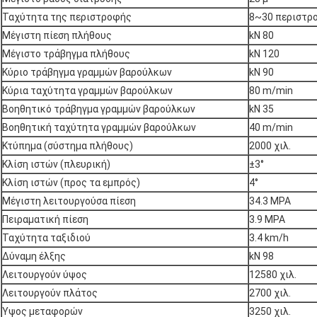
Ταχύτητα της περιστροφής
8~30 περιστρ
Μέγιστη πίεση πλήθους
kN 80
Μέγιστο τράβηγμα πλήθους
kN 120
Κύριο τράβηγμα γραμμών βαρούλκων
kN 90
Κύρια ταχύτητα γραμμών βαρούλκων
80 m/min
Βοηθητικό τράβηγμα γραμμών βαρούλκων
kN 35
Βοηθητική ταχύτητα γραμμών βαρούλκων
40 m/min
Κτύπημα (σύστημα πλήθους)
2000 χιλ.
Κλίση ιστών (πλευρική)
±3°
Κλίση ιστών (προς τα εμπρός)
4°
Μέγιστη λειτουργούσα πίεση
34.3 MPA
Πειραματική πίεση
3.9 MPA
Ταχύτητα ταξιδιού
3.4 km/h
Δύναμη έλξης
kN 98
Λειτουργούν ύψος
12580 χιλ.
Λειτουργούν πλάτος
2700 χιλ.
Ύψος μεταφορών
3250 χιλ.