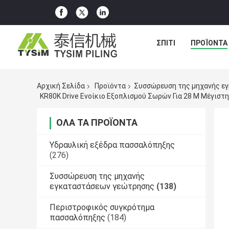
ΣΠΊΤΙ
ΠΡΟΪΌΝΤΑ
Αρχική Σελίδα
Προϊόντα
Συσσώρευση της μηχανής ε
ΌΛΑ ΤΑ ΠΡΟΪΌΝΤΑ
Υδραυλική εξέδρα πασσαλόπηξης
(276)
Συσσώρευση της μηχανής
εγκαταστάσεων γεώτρησης
(138)
Περιστροφικός συγκρότημα
πασσαλόπηξης
(184)