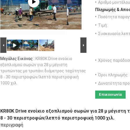
Αριθμό μοντέλου
Πληρωμής & Αποσ
Ποσότητα παραγγ
Τιμή:
Συσκευασία λεπτ
Μεγάλες Εικόνας :
KR80K Drive ενοίκιο
Χρόνος παράδοσ
εξοπλισμού σωρών για 28 μ μέγιστη
τρυπώντας με τρυπάνι διάμετρος ταχύτητας
Όροι πληρωμής:
8 - 30 περιστροφών/λεπτό περιστροφική
1000 χιλ.
Δυνατότητα προ
Επικοινωνία
KR80K Drive ενοίκιο εξοπλισμού σωρών για 28 μ μέγιστη
8 - 30 περιστροφών/λεπτό περιστροφική 1000 χιλ.
περιγραφή