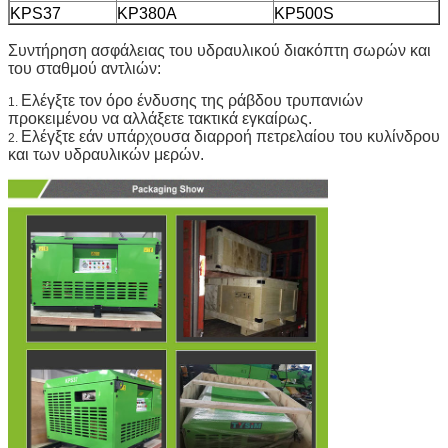
KPS37
KP380A
KP500S
Συντήρηση ασφάλειας του υδραυλικού διακόπτη σωρών και
του σταθμού αντλιών:
Ελέγξτε τον όρο ένδυσης της ράβδου τρυπανιών
1.
προκειμένου να αλλάξετε τακτικά εγκαίρως.
Ελέγξτε εάν υπάρχουσα διαρροή πετρελαίου του κυλίνδρου
2.
και των υδραυλικών μερών.