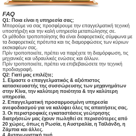
FAQ
Q1: Ποια είναι η υπηρεσία σας;
Μπορούμε να σας προσφέρουμε την επαγγελματική τεχνική
υποστήριξη και την καλή υπηρεσία μεταπώλησης σε.
Οι μέθοδοι τροποποίησης θα είναι διαφορετικές σύμφωνα με
τα διαφορετικές πρότυπα και τις διαμορφώσεις των κύριων
εκσκαφέων σας.
Πρίν τροποποιείτε, πρέπει να παρέχετε τη διαμόρφωση, τις
μηχανικές και υδραυλικές ενώσεις και άλλων.
Πρίν τροποποιείτε, πρέπει να επιβεβαιώσετε την τεχνική
προδιαγραφή.
Q2:
Γιατί μας επιλέξτε;
1. Είμαστε ο επαγγελματικός & αξιόπιστος
κατασκευαστής της συσσώρευσης των μηχανημάτων
στην Κίνα, την καλύτερη ποιότητα & την καλύτερη
υπηρεσία.
2. Επαγγελματική προσαρμοσμένη υπηρεσία
ανεφοδιασμού για να καλύψει όλες τις απαιτήσεις σας.
3. Οι περιστροφικές εγκαταστάσεις γεώτρησης
διατρήσεών μας έχουν πωληθεί σε περισσότερες από
20 χώρες, όπως η Ρωσία, η Αυστραλία, η Ταϊλάνδη, η
Ζάμπια και άλλες.
4. Ανταγωνιστική τιμή.