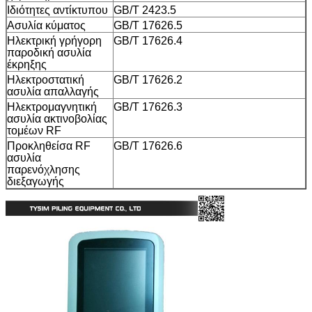
Ιδιότητες αντίκτυπου
GB/T 2423.5
Ασυλία κύματος
GB/T 17626.5
Ηλεκτρική γρήγορη
GB/T 17626.4
παροδική ασυλία
έκρηξης
Ηλεκτροστατική
GB/T 17626.2
ασυλία απαλλαγής
Ηλεκτρομαγνητική
GB/T 17626.3
ασυλία ακτινοβολίας
τομέων RF
Προκληθείσα RF
GB/T 17626.6
ασυλία
παρενόχλησης
διεξαγωγής