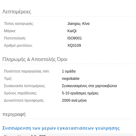
Λεπτομέρειες
Τόπος καταγωγής:
Jiangsu, Κίνα
Μάρκα:
KaiQi
Πιστοποίηση:
ISO9001
Αριθμό μοντέλου:
XQ3109
Πληρωμής & Αποστολής Όροι
Ποσότητα παραγγελίας min:
1 ομάδα
Τιμή:
negotiable
Συσκευασία λεπτομέρειες:
Συσκευασμένος στα χαρτοκιβώτια
Χρόνος παράδοσης:
5-10 εργάσιμες ημέρες
Δυνατότητα προσφοράς:
2000 ανά μήνα
περιγραφή
Συσσώρευση των μερών εγκαταστάσεων γεώτρησης