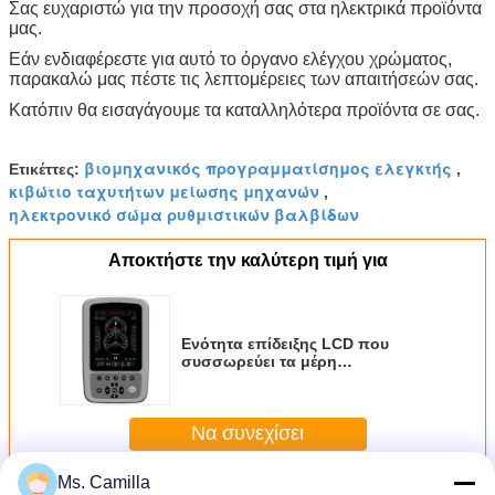
Σας ευχαριστώ για την προσοχή σας στα ηλεκτρικά προϊόντα
μας.
Εάν ενδιαφέρεστε για αυτό το όργανο ελέγχου χρώματος,
παρακαλώ μας πέστε τις λεπτομέρειες των απαιτήσεών σας.
Κατόπιν θα εισαγάγουμε τα καταλληλότερα προϊόντα σε σας.
βιομηχανικός προγραμματίσημος ελεγκτής
Ετικέττες:
,
κιβώτιο ταχυτήτων μείωσης μηχανών
,
ηλεκτρονικό σώμα ρυθμιστικών βαλβίδων
Αποκτήστε την καλύτερη τιμή για
Ενότητα επίδειξης LCD που
συσσωρεύει τα μέρη
εγκαταστάσεων γεώτρησης για
τα μηχανήματα εφαρμοσμένης
μηχανικής κατασκευής 5.7 ίντσα
Να συνεχίσει
Ms. Camilla
Περισσότεροι