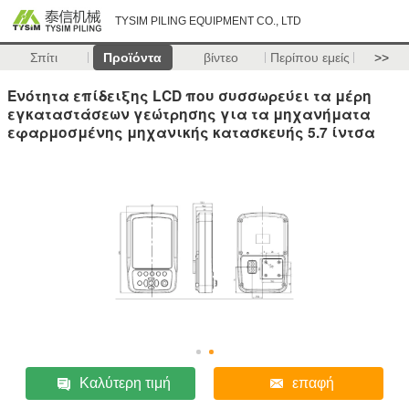
TYSIM PILING EQUIPMENT CO., LTD
Σπίτι
Προϊόντα
βίντεο
Περίπου εμείς
>>
Ενότητα επίδειξης LCD που συσσωρεύει τα μέρη
εγκαταστάσεων γεώτρησης για τα μηχανήματα
εφαρμοσμένης μηχανικής κατασκευής 5.7 ίντσα
Καλύτερη τιμή
επαφή