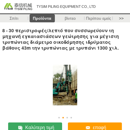
TYSIM PILING EQUIPMENT CO., LTD
Σπίτι
Προϊόντα
βίντεο
Περίπου εμείς
>>
8 - 30 περιστροφές/λεπτό που συσσωρεύουν τη
μηχανή εγκαταστάσεων γεώτρησης για μέγιστη
τρυπώντας διάμετρο οικοδόμησης ιδρύματος
βάθους 43m την τρυπώντας με τρυπάνι 1300 χιλ.
Καλύτερη τιμή
επαφή