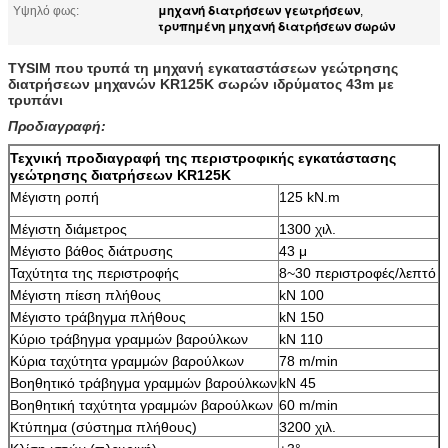
μηχανή διατρήσεων γεωτρήσεων
Υψηλό φως:
,
τρυπημένη μηχανή διατρήσεων σωρών
TYSIM που τρυπά τη μηχανή εγκαταστάσεων γεώτρησης
διατρήσεων μηχανών KR125K σωρών ιδρύματος 43m με
τρυπάνι
Προδιαγραφή:
Τεχνική προδιαγραφή της περιστροφικής εγκατάστασης
γεώτρησης διατρήσεων KR125K
Μέγιστη ροπή
125 kN.m
Μέγιστη διάμετρος
1300 χιλ.
Μέγιστο βάθος διάτρυσης
43 μ
Ταχύτητα της περιστροφής
8~30 περιστροφές/λεπτό
Μέγιστη πίεση πλήθους
kN 100
Μέγιστο τράβηγμα πλήθους
kN 150
Κύριο τράβηγμα γραμμών βαρούλκων
kN 110
Κύρια ταχύτητα γραμμών βαρούλκων
78 m/min
Βοηθητικό τράβηγμα γραμμών βαρούλκων
kN 45
Βοηθητική ταχύτητα γραμμών βαρούλκων
60 m/min
Κτύπημα (σύστημα πλήθους)
3200 χιλ.