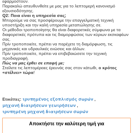
εφαρμοστούν.
Παρακαλώ απευθυνθείτε με μας για το λεπτομερή κανονισμό
εξουσιοδότησης.
Q2: Ποια είναι η υπηρεσία σας;
Μπορούμε να σας προσφέρουμε την επαγγελματική τεχνική
υποστήριξη και την καλή υπηρεσία μεταπώλησης σε.
Οι μέθοδοι τροποποίησης θα είναι διαφορετικές σύμφωνα με τα
διαφορετικές πρότυπα και τις διαμορφώσεις των κύριων εκσκαφέων
σας.
Πρίν τροποποιείτε, πρέπει να παρέχετε τη διαμόρφωση, τις
μηχανικές και υδραυλικές ενώσεις και άλλων.
Πρίν τροποποιείτε, πρέπει να επιβεβαιώσετε την τεχνική
προδιαγραφή.
Πώς να μας έρθει σε επαφή με;
Στείλετε τις λεπτομέρειες έρευνάς σας στον κάτωθι,
ο κρότος
«στέλνει» τώρα
!
τρυπημένος εξοπλισμός σωρών
Ετικέττες:
,
μηχανή διατρήσεων γεωτρήσεων
,
τρυπημένη μηχανή διατρήσεων σωρών
Αποκτήστε την καλύτερη τιμή για