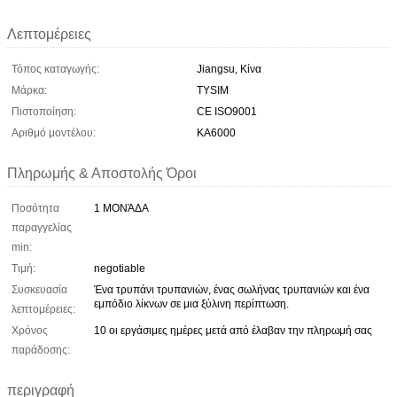
Λεπτομέρειες
Τόπος καταγωγής:
Jiangsu, Κίνα
Μάρκα:
TYSIM
Πιστοποίηση:
CE ISO9001
Αριθμό μοντέλου:
KA6000
Πληρωμής & Αποστολής Όροι
Ποσότητα
1 ΜΟΝΆΔΑ
παραγγελίας
min:
Τιμή:
negotiable
Συσκευασία
Ένα τρυπάνι τρυπανιών, ένας σωλήνας τρυπανιών και ένα
εμπόδιο λίκνων σε μια ξύλινη περίπτωση.
λεπτομέρειες:
Χρόνος
10 οι εργάσιμες ημέρες μετά από έλαβαν την πληρωμή σας
παράδοσης:
περιγραφή