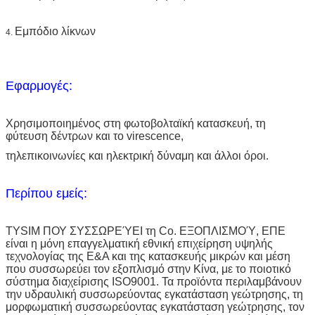
Εμπόδιο λίκνων
4.
Εφαρμογές:
Χρησιμοποιημένος στη φωτοβολταϊκή κατασκευή, τη
φύτευση δέντρων και το virescence,
τηλεπικοινωνίες και ηλεκτρική δύναμη και άλλοι όροι.
Περίπου εμείς:
TYSIM ΠΟΥ ΣΥΣΣΩΡΕΎΕΙ τη Co. ΕΞΟΠΛΙΣΜΟΎ, ΕΠΕ
είναι η μόνη επαγγελματική εθνική επιχείρηση υψηλής
τεχνολογίας της Ε&Α και της κατασκευής μικρών και μέση
που συσσωρεύει τον εξοπλισμό στην Κίνα, με το ποιοτικό
σύστημα διαχείρισης ISO9001. Τα προϊόντα περιλαμβάνουν
την υδραυλική συσσωρεύοντας εγκατάσταση γεώτρησης, τη
μορφωματική συσσωρεύοντας εγκατάσταση γεώτρησης, τον