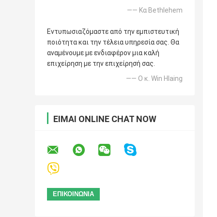
—— Κα Bethlehem
Εντυπωσιαζόμαστε από την εμπιστευτική
ποιότητα και την τέλεια υπηρεσία σας. Θα
αναμένουμε με ενδιαφέρον μια καλή
επιχείρηση με την επιχείρησή σας.
—— Ο κ. Win Hlaing
ΕΊΜΑΙ ONLINE CHAT NOW