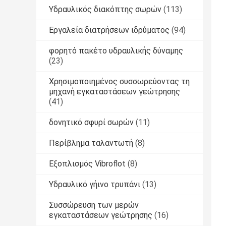
Υδραυλικός διακόπτης σωρών
(113)
Εργαλεία διατρήσεων ιδρύματος
(94)
φορητό πακέτο υδραυλικής δύναμης
(23)
Χρησιμοποιημένος συσσωρεύοντας τη
μηχανή εγκαταστάσεων γεώτρησης
(41)
δονητικό σφυρί σωρών
(11)
Περίβλημα ταλαντωτή
(8)
Εξοπλισμός Vibroflot
(8)
Υδραυλικό γήινο τρυπάνι
(13)
Συσσώρευση των μερών
εγκαταστάσεων γεώτρησης
(16)