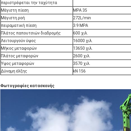
περιστρέφεται την ταχύτητα
Μέγιστη πίεση
MPA 35
Μέγιστη ροή
272L/min
πειραματική πίεση
3.9 MPA
Πλάτος παπουτσιών διαδρομής
600 χιλ.
Λειτουργούν ύψος
16000 χιλ.
Μήκος μεταφορών
13650 χιλ.
Πλάτος μεταφορών
2600 χιλ.
Ύψος μεταφορών
3570 χιλ.
Δύναμη έλξης
kN 156
Φωτογραφίες κατασκευής