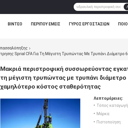
ΒΊΝΤΕΟ
ΠΕΡΊΠΟΥ ΕΜΕΊΣ
ΓΎΡΟΣ ΕΡΓΟΣΤΑΣΊΩΝ
ΠΟΙΟ
 πασσαλόπηξης
Μακριά περιστροφική συσσωρεύοντας εγκατά
τη μέγιστη τρυπώντας με τρυπάνι διάμετρ
χαμηλότερο κόστος σταθερότητας
Λεπτομέρειες:
Τόπος καταγωγή
Μάρκα:
Πιστοποίηση: