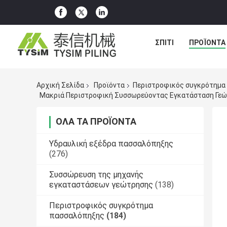
ΣΠΊΤΙ
ΠΡΟΪΌΝΤΑ
Αρχική Σελίδα
Προϊόντα
Περιστροφικός συγκρότημα
ΌΛΑ ΤΑ ΠΡΟΪΌΝΤΑ
Υδραυλική εξέδρα πασσαλόπηξης
(276)
Συσσώρευση της μηχανής
εγκαταστάσεων γεώτρησης
(138)
Περιστροφικός συγκρότημα
πασσαλόπηξης
(184)