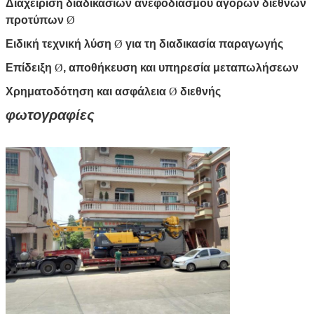
Διαχείριση διαδικασιών ανεφοδιασμού αγορών διεθνών
προτύπων
Ø
Ειδική τεχνική λύση
Ø
για τη διαδικασία παραγωγής
Επίδειξη
Ø
, αποθήκευση και υπηρεσία μεταπωλήσεων
Χρηματοδότηση και ασφάλεια
Ø
διεθνής
φωτογραφίες