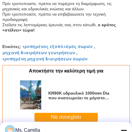
Πρίν τροποποιείτε, πρέπει να παρέχετε τη διαμόρφωση, τις
μηχανικές και υδραυλικές ενώσεις και άλλων.
Πρίν τροποποιείτε, πρέπει να επιβεβαιώσετε την τεχνική
προδιαγραφή.
Στείλετε τις λεπτομέρειες έρευνάς σας στον κάτωθι,
ο κρότος
«στέλνει» τώρα!
τρυπημένος εξοπλισμός σωρών
Ετικέττες:
,
μηχανή διατρήσεων γεωτρήσεων
,
τρυπημένη μηχανή διατρήσεων σωρών
Αποκτήστε την καλύτερη τιμή για
KR80K υδραυλικό 1000mm Dia
που συσσωρεύει το μέγιστο
βάθος 28m ροπή 80kN.m
διάτρυσης μηχανών/εξοπλισμού
εγκαταστάσεων γεώτρησης
Να συνεχίσει
Ms. Camilla