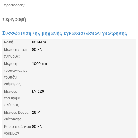
προσφοράς:
περιγραφή
Συσσώρευση της μηχανής εγκαταστάσεων γεώτρησης
Ροπή:
80 kN.m
Μέγιστη πίεση
80 KN
πλήθους:
Μέγιστη
1000mm
τρυπώντας με
τρυπάνι
διάμετρος:
Μέγιστο
kN 120
τράβηγμα
πλήθους:
Μέγιστο βάθος
28 Μ
διάτρυσης:
Κύριο τράβηγμα
80 KN
γραμμών