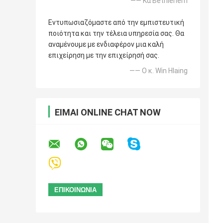
—— Κα Bethlehem
Εντυπωσιαζόμαστε από την εμπιστευτική
ποιότητα και την τέλεια υπηρεσία σας. Θα
αναμένουμε με ενδιαφέρον μια καλή
επιχείρηση με την επιχείρησή σας.
—— Ο κ. Win Hlaing
ΕΊΜΑΙ ONLINE CHAT NOW