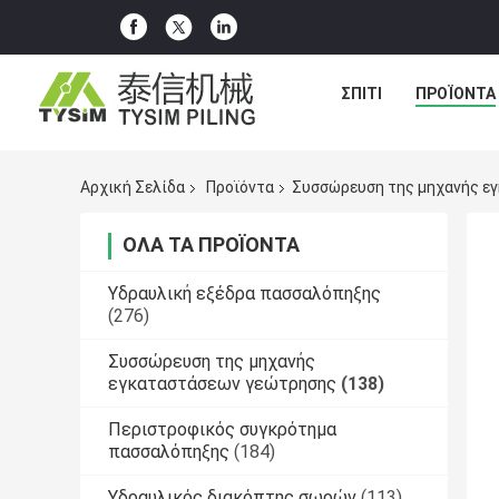
ΣΠΊΤΙ
ΠΡΟΪΌΝΤΑ
Αρχική Σελίδα
Προϊόντα
Συσσώρευση της μηχανής ε
ΌΛΑ ΤΑ ΠΡΟΪΌΝΤΑ
Υδραυλική εξέδρα πασσαλόπηξης
(276)
Συσσώρευση της μηχανής
εγκαταστάσεων γεώτρησης
(138)
Περιστροφικός συγκρότημα
πασσαλόπηξης
(184)
Υδραυλικός διακόπτης σωρών
(113)