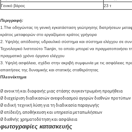
Γενικό βάρος
23 τ
Περιγραφή:
1.The οδηγώντας τη γενική εγκατάσταση γεώτρησης διατρήσεων μεταφ
κράτος μεταφορών στο εργαζόμενο κράτος γρήγορα
2. Υψηλής απόδοσης υδραυλικό σύστημα και σύστημα ελέγχου σε συν
Τεχνολογικό Ινστιτούτο Tianjin, το οποίο μπορεί να πραγματοποιήσει 
πραγματικό χρόνο όργανο ελέγχου
3. Υψηλή ασφάλεια, σχέδιο στην ακριβή συμφωνία με τις ασφάλειες 
απαιτήσεις της δυναμικής και στατικής σταθερότητας
Πλεονέκτημα
Ø ανοικτή και διαφανής μιας στάσης συγκεντρωμένη προμήθεια
Ø διαχείριση διαδικασιών ανεφοδιασμού αγορών διεθνών προτύπων
Ø ειδική τεχνική λύση για τη διαδικασία παραγωγής
Ø επίδειξη, αποθήκευση και υπηρεσία μεταπωλήσεων
Ø διεθνής χρηματοδότηση και ασφάλεια
φωτογραφίες κατασκευής