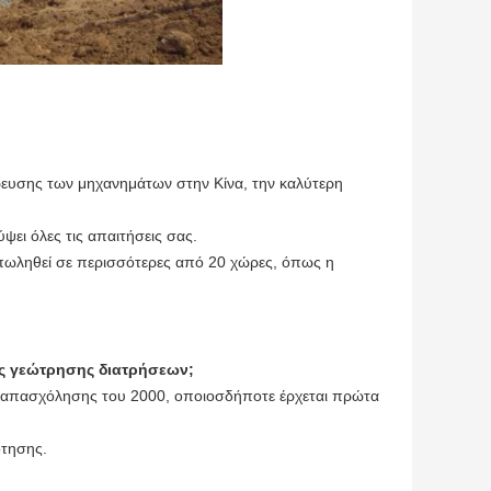
ρευσης των μηχανημάτων στην Κίνα, την καλύτερη
ει όλες τις απαιτήσεις σας.
 πωληθεί σε περισσότερες από 20 χώρες, όπως η
ης γεώτρησης διατρήσεων;
ρες απασχόλησης του 2000, οποιοσδήποτε έρχεται πρώτα
ότησης.