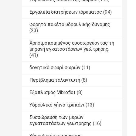
Εργαλεία διατρήσεων ιδρύματος
(94)
φορητό πακέτο υδραυλικής δύναμης
(23)
Χρησιμοποιημένος συσσωρεύοντας τη
μηχανή εγκαταστάσεων γεώτρησης
(41)
δονητικό σφυρί σωρών
(11)
Περίβλημα ταλαντωτή
(8)
Εξοπλισμός Vibroflot
(8)
Υδραυλικό γήινο τρυπάνι
(13)
Συσσώρευση των μερών
εγκαταστάσεων γεώτρησης
(16)
Υδραυλικός εκσκαφέας