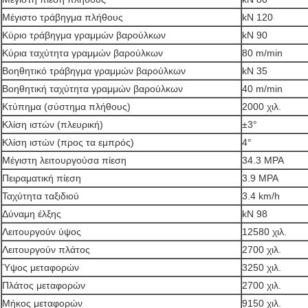
Μέγιστο τράβηγμα πλήθους
kN 120
Κύριο τράβηγμα γραμμών βαρούλκων
kN 90
Κύρια ταχύτητα γραμμών βαρούλκων
80 m/min
Βοηθητικό τράβηγμα γραμμών βαρούλκων
kN 35
Βοηθητική ταχύτητα γραμμών βαρούλκων
40 m/min
Κτύπημα (σύστημα πλήθους)
2000 χιλ.
Κλίση ιστών (πλευρική)
±3°
Κλίση ιστών (προς τα εμπρός)
4°
Μέγιστη λειτουργούσα πίεση
34.3 MPA
Πειραματική πίεση
3.9 MPA
Ταχύτητα ταξιδιού
3.4 km/h
Δύναμη έλξης
kN 98
Λειτουργούν ύψος
12580 χιλ.
Λειτουργούν πλάτος
2700 χιλ.
Ύψος μεταφορών
3250 χιλ.
Πλάτος μεταφορών
2700 χιλ.
Μήκος μεταφορών
9150 χιλ.