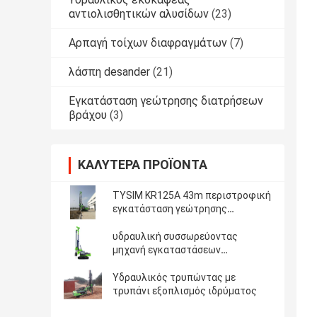
αντιολισθητικών αλυσίδων
(23)
Αρπαγή τοίχων διαφραγμάτων
(7)
λάσπη desander
(21)
Εγκατάσταση γεώτρησης διατρήσεων
βράχου
(3)
ΚΑΛΎΤΕΡΑ ΠΡΟΪΌΝΤΑ
TYSIM KR125A 43m περιστροφική
εγκατάσταση γεώτρησης
διατρήσεων βάθους
υδραυλική συσσωρεύοντας
μηχανή εγκαταστάσεων
γεώτρησης
Υδραυλικός τρυπώντας με
τρυπάνι εξοπλισμός ιδρύματος