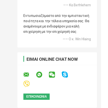
—— Κα Bethlehem
Εντυπωσιαζόμαστε από την εμπιστευτική
ποιότητα και την τέλεια υπηρεσία σας. Θα
αναμένουμε με ενδιαφέρον μια καλή
επιχείρηση με την επιχείρησή σας.
—— Ο κ. Win Hlaing
ΕΊΜΑΙ ONLINE CHAT NOW