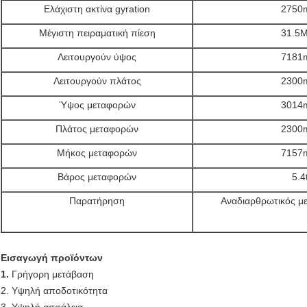
Ελάχιστη ακτίνα gyration
2750
Μέγιστη πειραματική πίεση
31.5
Λειτουργούν ύψος
7181
Λειτουργούν πλάτος
2300
Ύψος μεταφορών
3014
Πλάτος μεταφορών
2300
Μήκος μεταφορών
7157
Βάρος μεταφορών
5.4
Παρατήρηση
Αναδιαρθρωτικός μ
Εισαγωγή προϊόντων
1.
Γρήγορη μετάβαση
2. Υψηλή αποδοτικότητα
3. Υψηλή ασφάλεια