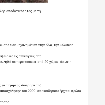
ρευσης των μηχανημάτων στην Κίνα, την καλύτερη
ει όλες τις απαιτήσεις σας.
 πωληθεί σε περισσότερες από 20 χώρες, όπως η
ης γεώτρησης διατρήσεων;
ρες απασχόλησης του 2000, οποιοσδήποτε έρχεται πρώτα
ότησης.