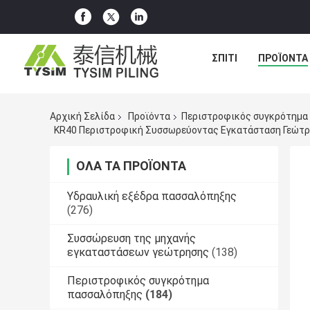
ΣΠΊΤΙ
ΠΡΟΪΌΝΤΑ
Αρχική Σελίδα
Προϊόντα
Περιστροφικός συγκρότημα
KR40 Περιστροφική Συσσωρεύοντας Εγκατάσταση Γεώτρ
ΌΛΑ ΤΑ ΠΡΟΪΌΝΤΑ
Υδραυλική εξέδρα πασσαλόπηξης
(276)
Συσσώρευση της μηχανής
εγκαταστάσεων γεώτρησης
(138)
Περιστροφικός συγκρότημα
πασσαλόπηξης
(184)