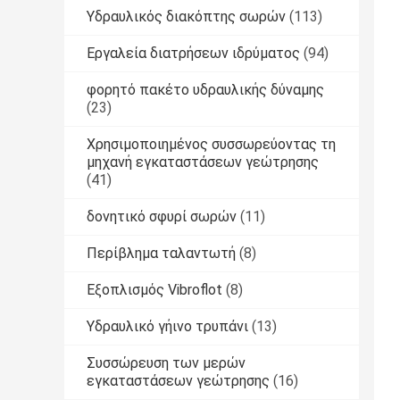
Υδραυλικός διακόπτης σωρών
(113)
Εργαλεία διατρήσεων ιδρύματος
(94)
φορητό πακέτο υδραυλικής δύναμης
(23)
Χρησιμοποιημένος συσσωρεύοντας τη
μηχανή εγκαταστάσεων γεώτρησης
(41)
δονητικό σφυρί σωρών
(11)
Περίβλημα ταλαντωτή
(8)
Εξοπλισμός Vibroflot
(8)
Υδραυλικό γήινο τρυπάνι
(13)
Συσσώρευση των μερών
εγκαταστάσεων γεώτρησης
(16)