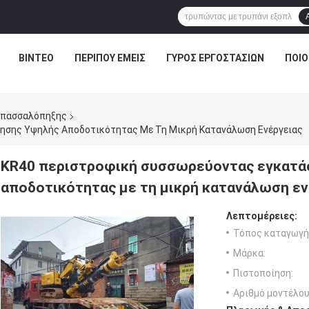
ΒΊΝΤΕΟ
ΠΕΡΊΠΟΥ ΕΜΕΊΣ
ΓΎΡΟΣ ΕΡΓΟΣΤΑΣΊΩΝ
ΠΟΙΟ
 πασσαλόπηξης
ησης Υψηλής Αποδοτικότητας Με Τη Μικρή Κατανάλωση Ενέργειας
KR40 περιστροφική συσσωρεύοντας εγκατά
αποδοτικότητας με τη μικρή κατανάλωση εν
Λεπτομέρειες:
Τόπος καταγωγή
Μάρκα:
Πιστοποίηση:
Αριθμό μοντέλου