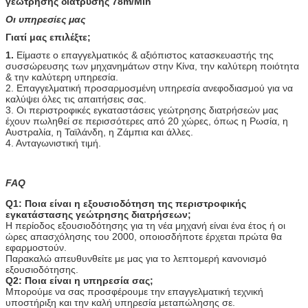
Οι υπηρεσίες μας
Γιατί μας επιλέξτε;
1.
Είμαστε ο επαγγελματικός & αξιόπιστος κατασκευαστής της
συσσώρευσης των μηχανημάτων στην Κίνα, την καλύτερη ποιότητα
& την καλύτερη υπηρεσία.
2. Επαγγελματική προσαρμοσμένη υπηρεσία ανεφοδιασμού για να
καλύψει όλες τις απαιτήσεις σας.
3. Οι περιστροφικές εγκαταστάσεις γεώτρησης διατρήσεών μας
έχουν πωληθεί σε περισσότερες από 20 χώρες, όπως η Ρωσία, η
Αυστραλία, η Ταϊλάνδη, η Ζάμπια και άλλες.
4. Ανταγωνιστική τιμή.
FAQ
Q1: Ποια είναι η εξουσιοδότηση της περιστροφικής
εγκατάστασης γεώτρησης διατρήσεων;
Η περίοδος εξουσιοδότησης για τη νέα μηχανή είναι ένα έτος ή οι
ώρες απασχόλησης του 2000, οποιοσδήποτε έρχεται πρώτα θα
εφαρμοστούν.
Παρακαλώ απευθυνθείτε με μας για το λεπτομερή κανονισμό
εξουσιοδότησης.
Q2: Ποια είναι η υπηρεσία σας;
Μπορούμε να σας προσφέρουμε την επαγγελματική τεχνική
υποστήριξη και την καλή υπηρεσία μεταπώλησης σε.