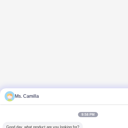
Ms. Camilla
9:58 PM
Good day, what product are you looking for?