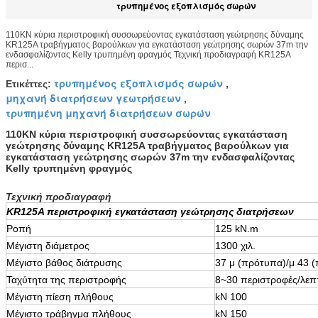
τρυπημένος εξοπλισμός σωρών
110KN κύρια περιστροφική συσσωρεύοντας εγκατάσταση γεώτρησης δύναμης
KR125A τραβήγματος βαρούλκων για εγκατάσταση γεώτρησης σωρών 37m την
ενδασφαλίζοντας Kelly τρυπημένη φραγμός Τεχνική προδιαγραφή KR125A
περισ...
τρυπημένος εξοπλισμός σωρών
Ετικέττες:
,
μηχανή διατρήσεων γεωτρήσεων
,
τρυπημένη μηχανή διατρήσεων σωρών
110KN κύρια περιστροφική συσσωρεύοντας εγκατάσταση
γεώτρησης δύναμης KR125A τραβήγματος βαρούλκων για
εγκατάσταση γεώτρησης σωρών 37m την ενδασφαλίζοντας
Kelly τρυπημένη φραγμός
Τεχνική προδιαγραφή
KR125A περιστροφική εγκατάσταση γεώτρησης διατρήσεων
Ροπή
125 kN.m
Μέγιστη διάμετρος
1300 χιλ.
Μέγιστο βάθος διάτρυσης
37 μ (πρότυπα)/μ 43 (
Ταχύτητα της περιστροφής
8~30 περιστροφές/λεπ
Μέγιστη πίεση πλήθους
kN 100
Μέγιστο τράβηγμα πλήθους
kN 150