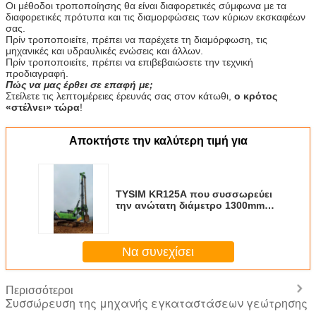
Οι μέθοδοι τροποποίησης θα είναι διαφορετικές σύμφωνα με τα
διαφορετικές πρότυπα και τις διαμορφώσεις των κύριων εκσκαφέων
σας.
Πρίν τροποποιείτε, πρέπει να παρέχετε τη διαμόρφωση, τις
μηχανικές και υδραυλικές ενώσεις και άλλων.
Πρίν τροποποιείτε, πρέπει να επιβεβαιώσετε την τεχνική
προδιαγραφή.
Πώς να μας έρθει σε επαφή με;
Στείλετε τις λεπτομέρειες έρευνάς σας στον κάτωθι,
ο κρότος
«στέλνει» τώρα
!
Αποκτήστε την καλύτερη τιμή για
TYSIM KR125A που συσσωρεύει
την ανώτατη διάμετρο 1300mm
μέγιστο βάθος 37m/43m σωρών
μηχανών εγκαταστάσεων
γεώτρησης διάτρυσης 78m/Min
Να συνεχίσει
Περισσότεροι
Συσσώρευση της μηχανής εγκαταστάσεων γεώτρησης