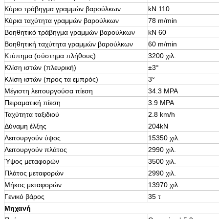
Κύριο τράβηγμα γραμμών βαρούλκων
kN 110
Κύρια ταχύτητα γραμμών βαρούλκων
78 m/min
Βοηθητικό τράβηγμα γραμμών βαρούλκων
kN 60
Βοηθητική ταχύτητα γραμμών βαρούλκων
60 m/min
Κτύπημα (σύστημα πλήθους)
3200 χιλ.
Κλίση ιστών (πλευρική)
±3°
Κλίση ιστών (προς τα εμπρός)
3°
Μέγιστη λειτουργούσα πίεση
34.3 MPA
Πειραματική πίεση
3.9 MPA
Ταχύτητα ταξιδιού
2.8 km/h
Δύναμη έλξης
204kN
Λειτουργούν ύψος
15350 χιλ.
Λειτουργούν πλάτος
2990 χιλ.
Ύψος μεταφορών
3500 χιλ.
Πλάτος μεταφορών
2990 χιλ.
Μήκος μεταφορών
13970 χιλ.
Γενικό βάρος
35 τ
Μηχανή