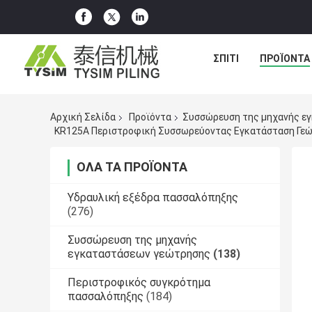
ΣΠΊΤΙ
ΠΡΟΪΌΝΤΑ
Αρχική Σελίδα
Προϊόντα
Συσσώρευση της μηχανής ε
ΌΛΑ ΤΑ ΠΡΟΪΌΝΤΑ
Υδραυλική εξέδρα πασσαλόπηξης
(276)
Συσσώρευση της μηχανής
εγκαταστάσεων γεώτρησης
(138)
Περιστροφικός συγκρότημα
πασσαλόπηξης
(184)