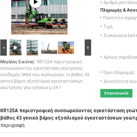
Αριθμό μοντέλου
Πληρωμής & Αποσ
Ποσότητα παραγγ
Τιμή:
Συσκευασία λεπτ
Χρόνος παράδοσ
Μεγάλες Εικόνας :
KR125A περιστροφική
συσσωρεύοντας εγκατάσταση γεώτρησης
Όροι πληρωμής:
υποδομής, MAX που συσσωρεύει το βάθος 43
γενικό βάρος εξοπλισμού εγκαταστάσεων
Δυνατότητα προ
γεώτρησης γεωτρήσεων μ 34 τ
Επικοινωνία
KR125A περιστροφική συσσωρεύοντας εγκατάσταση γεώτ
βάθος 43 γενικό βάρος εξοπλισμού εγκαταστάσεων γεώτ
περιγραφή