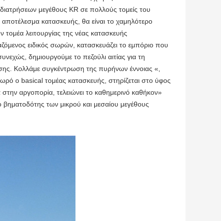
 διατρήσεων μεγέθους KR σε πολλούς τομείς του
ο αποτέλεσμα κατασκευής, θα είναι το χαμηλότερο
ν τομέα λειτουργίας της νέας κατασκευής
γαζόμενος ειδικός σωρών, κατασκευάζει το εμπόριο που
υνεχώς, δημιουργούμε το πεζούλι αιτίας για τη
ησης. Κολλάμε συγκέντρωση της πυρήνων έννοιας «,
σωρό ο basical τομέας κατασκευής, στηρίζεται στο ύφος
α στην αργοπορία, τελειώνει το καθημερινό καθήκον»
 ο βηματοδότης των μικρού και μεσαίου μεγέθους