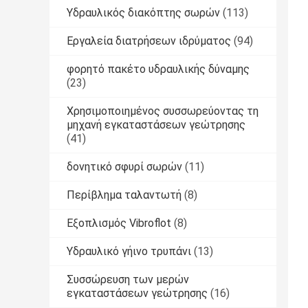
Υδραυλικός διακόπτης σωρών
(113)
Εργαλεία διατρήσεων ιδρύματος
(94)
φορητό πακέτο υδραυλικής δύναμης
(23)
Χρησιμοποιημένος συσσωρεύοντας τη
μηχανή εγκαταστάσεων γεώτρησης
(41)
δονητικό σφυρί σωρών
(11)
Περίβλημα ταλαντωτή
(8)
Εξοπλισμός Vibroflot
(8)
Υδραυλικό γήινο τρυπάνι
(13)
Συσσώρευση των μερών
εγκαταστάσεων γεώτρησης
(16)