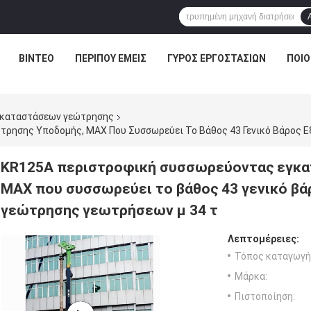
ΒΊΝΤΕΟ
ΠΕΡΊΠΟΥ ΕΜΕΊΣ
ΓΎΡΟΣ ΕΡΓΟΣΤΑΣΊΩΝ
ΠΟΙΟ
γκαταστάσεων γεώτρησης
KR125A περιστροφική συσσωρεύοντας εγκα
MAX που συσσωρεύει το βάθος 43 γενικό β
γεώτρησης γεωτρήσεων μ 34 τ
Λεπτομέρειες:
Τόπος καταγωγή
Μάρκα:
Πιστοποίηση: