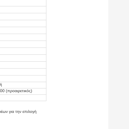
ή
00 (προαιρετικός)
έων για την επιλογή