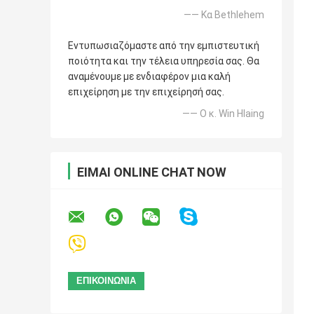
—— Κα Bethlehem
Εντυπωσιαζόμαστε από την εμπιστευτική
ποιότητα και την τέλεια υπηρεσία σας. Θα
αναμένουμε με ενδιαφέρον μια καλή
επιχείρηση με την επιχείρησή σας.
—— Ο κ. Win Hlaing
ΕΊΜΑΙ ONLINE CHAT NOW