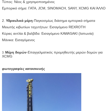
Τύπος: Νέος & χρησιμοποιημένος
Εμπορικό σήμα: ΓΑΤΑ, JCM, SINOMACH, SANY, XCMG ΚΑΙ ΆΛΛΟ
2.
Υδραυλικά μέρη
-Παγκοσμίως διάσημα εμπορικά σήματα
Μειωτής κιβωτίων ταχυτήτων: Εισαγόμενο REXROTH
Κύριες αντλία & βαλβίδα: Εισαγόμενο KAWASAKI (Ιαπωνία)
Μάνικα: Εισαγόμενος
Μέρη δομών
-Επαγγελματικός προμηθευτής μερών δομών για
3.
XCMG
φωτογραφίες κατασκευής