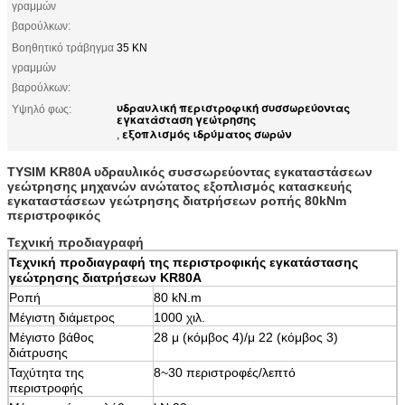
γραμμών
βαρούλκων:
Βοηθητικό τράβηγμα
35 KN
γραμμών
βαρούλκων:
υδραυλική περιστροφική συσσωρεύοντας
Υψηλό φως:
εγκατάσταση γεώτρησης
εξοπλισμός ιδρύματος σωρών
,
TYSIM KR80A υδραυλικός συσσωρεύοντας εγκαταστάσεων
γεώτρησης μηχανών ανώτατος εξοπλισμός κατασκευής
εγκαταστάσεων γεώτρησης διατρήσεων ροπής 80kNm
περιστροφικός
Τεχνική προδιαγραφή
Τεχνική προδιαγραφή
της περιστροφικής εγκατάστασης
γεώτρησης διατρήσεων KR80A
Ροπή
80 kN.m
Μέγιστη διάμετρος
1000 χιλ.
Μέγιστο βάθος
28 μ (κόμβος 4)/μ 22 (κόμβος 3)
διάτρυσης
Ταχύτητα της
8~30 περιστροφές/λεπτό
περιστροφής