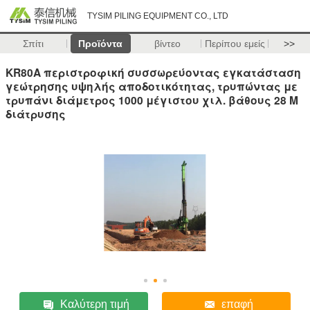
TYSIM PILING EQUIPMENT CO., LTD
Σπίτι
Προϊόντα
βίντεο
Περίπου εμείς
>>
KR80A περιστροφική συσσωρεύοντας εγκατάσταση
γεώτρησης υψηλής αποδοτικότητας, τρυπώντας με
τρυπάνι διάμετρος 1000 μέγιστου χιλ. βάθους 28 Μ
διάτρυσης
Καλύτερη τιμή
επαφή